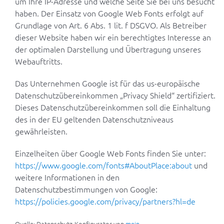
um Ihre IP-Adresse und welche Seite Sie bei uns besucht
haben. Der Einsatz von Google Web Fonts erfolgt auf
Grundlage von Art. 6 Abs. 1 lit. f DSGVO. Als Betreiber
dieser Website haben wir ein berechtigtes Interesse an
der optimalen Darstellung und Übertragung unseres
Webauftritts.
Das Unternehmen Google ist für das us-europäische
Datenschutzübereinkommen „Privacy Shield“ zertifiziert.
Dieses Datenschutzübereinkommen soll die Einhaltung
des in der EU geltenden Datenschutzniveaus
gewährleisten.
Einzelheiten über Google Web Fonts finden Sie unter:
https://www.google.com/fonts#AboutPlace:about
und
weitere Informationen in den
Datenschutzbestimmungen von Google:
https://policies.google.com/privacy/partners?hl=de
Quelle: Datenschutz-Konfigurator von
mein-