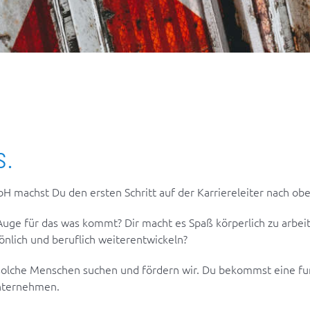
s.
 machst Du den ersten Schritt auf der Karriereleiter nach obe
Auge für das was kommt? Dir macht es Spaß körperlich zu arbeit
önlich und beruflich weiterentwickeln?
olche Menschen suchen und fördern wir. Du bekommst eine fund
Unternehmen.