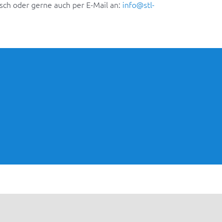
sch oder gerne auch per E-Mail an:
info@stl-
n